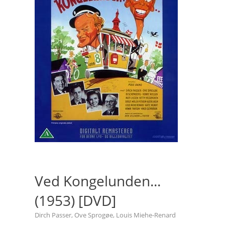
Ved Kongelunden...
(1953) [DVD]
Dirch Passer, Ove Sprogøe, Louis Miehe-Renard