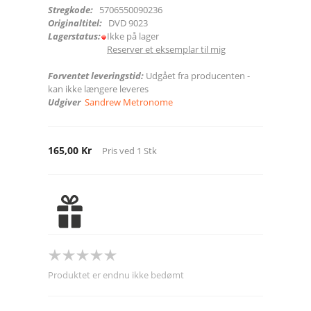
Stregkode:
5706550090236
Originaltitel:
DVD 9023
Lagerstatus:
Ikke på lager
Reserver et eksemplar til mig
Forventet leveringstid:
Udgået fra producenten -
kan ikke længere leveres
Udgiver
Sandrew Metronome
165,00 Kr
Pris ved
1
Stk
Produktet er endnu ikke bedømt