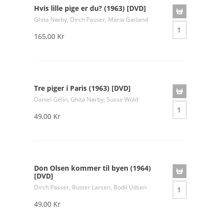
Hvis lille pige er du? (1963) [DVD]
Ghita Nørby, Dirch Passer, Maria Garland
165,00 Kr
Tre piger i Paris (1963) [DVD]
Daniel Gélin, Ghita Nørby, Susse Wold
49,00 Kr
Don Olsen kommer til byen (1964)
[DVD]
Dirch Passer, Buster Larsen, Bodil Udsen
49,00 Kr