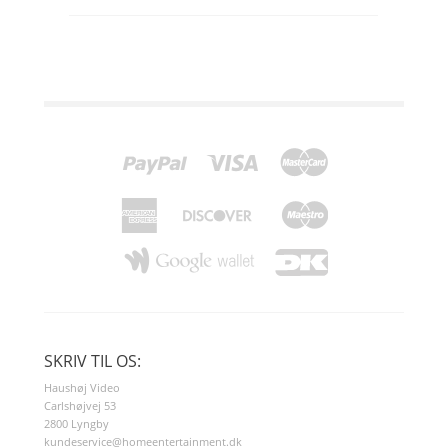
SKRIV TIL OS:
Haushøj Video
Carlshøjvej 53
2800 Lyngby
kundeservice@homeentertainment.dk