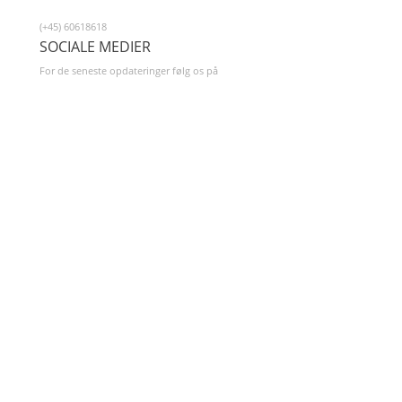
(+45) 60618618
SOCIALE MEDIER
For de seneste opdateringer følg os på