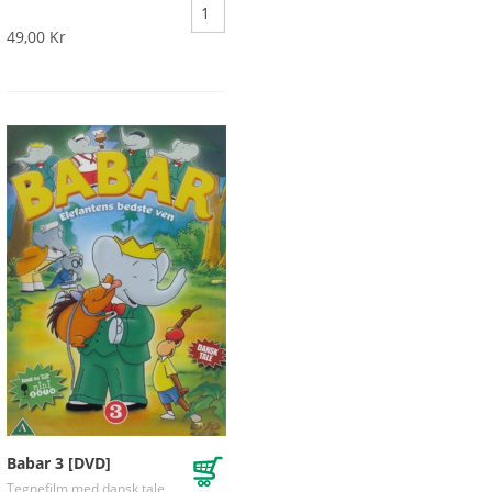
49,00 Kr
Babar 3 [DVD]
Tegnefilm med dansk tale