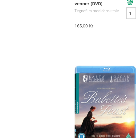
venner [DVD]
Tegnefilm med dansk tale
165,00 Kr