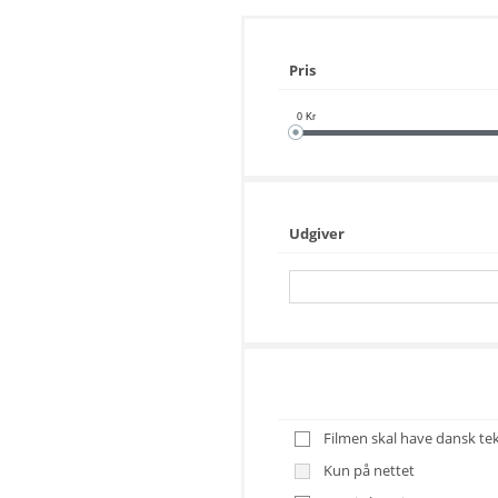
Pris
0
Kr
Udgiver
Filmen skal have dansk teks
Kun på nettet