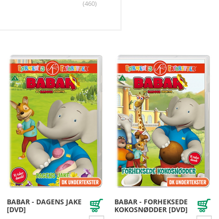
(460)
BABAR - DAGENS JAKE
BABAR - FORHEKSEDE
[DVD]
KOKOSNØDDER [DVD]