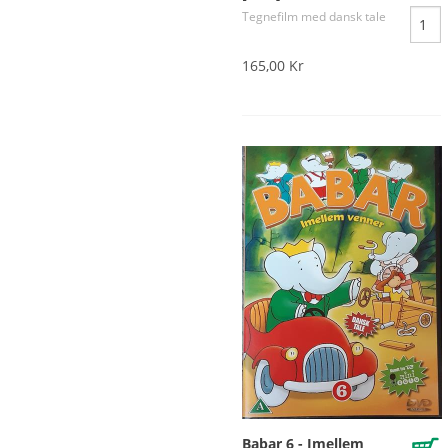
Tegnefilm med dansk tale
165,00 Kr
Babar 6 - Imellem