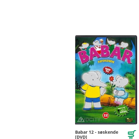
Babar 12 - søskende
[DVD]