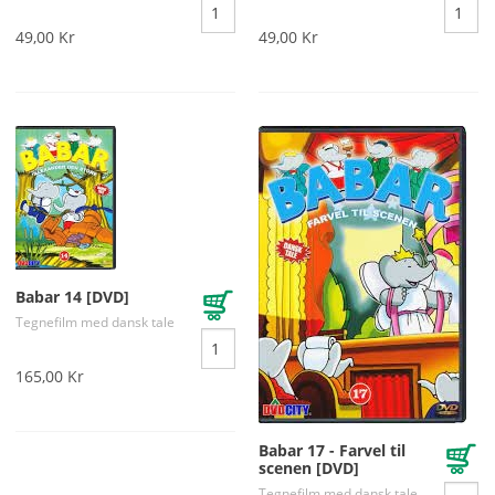
49,00 Kr
49,00 Kr
Babar 14 [DVD]
Tegnefilm med dansk tale
165,00 Kr
Babar 17 - Farvel til
scenen [DVD]
Tegnefilm med dansk tale