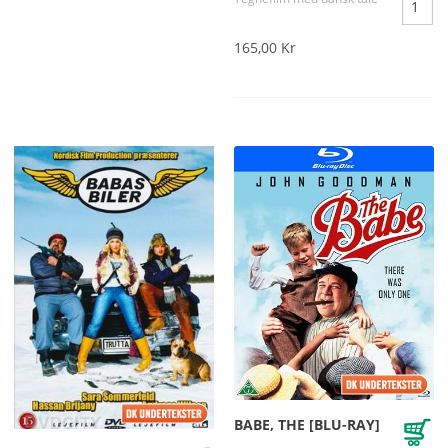
165,00 Kr
BABE, THE [BLU-RAY]