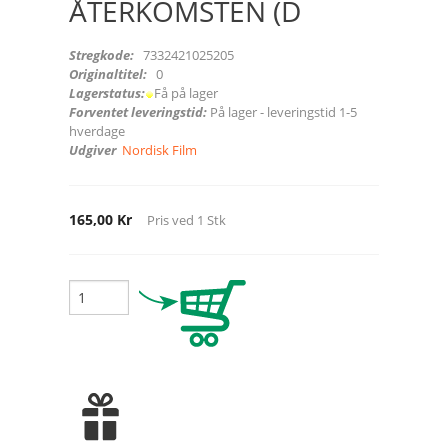
ÅTERKOMSTEN (D
Stregkode:
7332421025205
Originaltitel:
0
Lagerstatus:
Få på lager
Forventet leveringstid:
På lager - leveringstid 1-5
hverdage
Udgiver
Nordisk Film
165,00 Kr
Pris ved
1
Stk