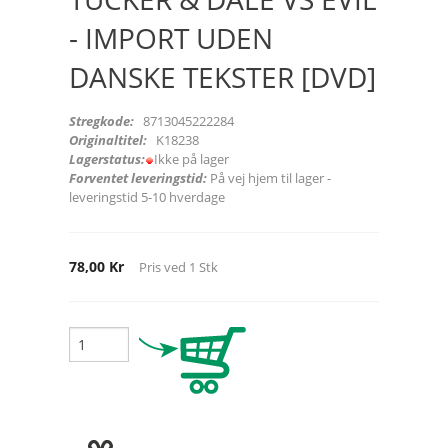
- IMPORT UDEN
DANSKE TEKSTER [DVD]
Stregkode:
8713045222284
Originaltitel:
K18238
Lagerstatus:
Ikke på lager
Forventet leveringstid:
På vej hjem til lager -
leveringstid 5-10 hverdage
78,00 Kr
Pris ved
1
Stk