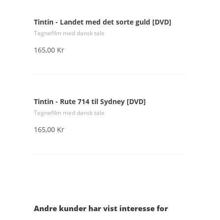
Tintin - Landet med det sorte guld [DVD]
Tegnefilm med dansk tale
165,00 Kr
Tintin - Rute 714 til Sydney [DVD]
Tegnefilm med dansk tale
165,00 Kr
Andre kunder har vist interesse for