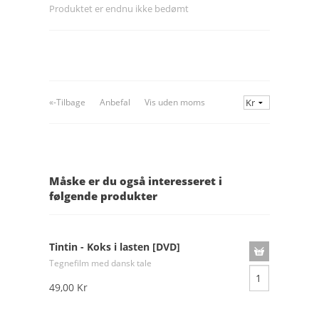
Produktet er endnu ikke bedømt
«-Tilbage
Anbefal
Vis uden moms
Måske er du også interesseret i
følgende produkter
Tintin - Koks i lasten [DVD]
Tegnefilm med dansk tale
49,00 Kr