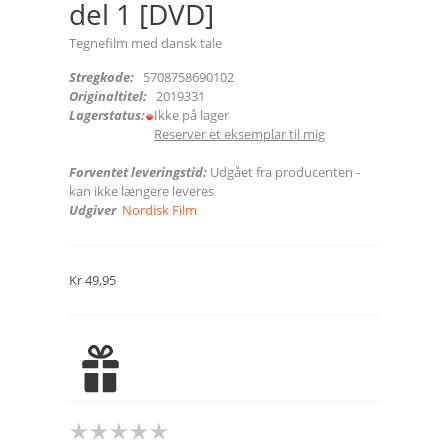
del 1 [DVD]
Tegnefilm med dansk tale
Stregkode:
5708758690102
Originaltitel:
2019331
Lagerstatus:
Ikke på lager
Reserver et eksemplar til mig
Forventet leveringstid:
Udgået fra producenten -
kan ikke længere leveres
Udgiver
Nordisk Film
Kr 49,95