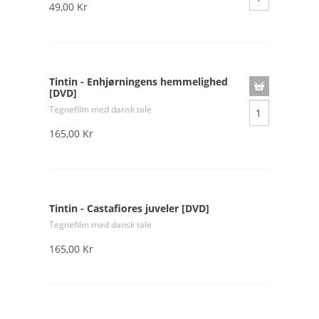
49,00 Kr
Tintin - Enhjørningens hemmelighed
[DVD]
Tegnefilm med dansk tale
165,00 Kr
Tintin - Castafiores juveler [DVD]
Tegnefilm med dansk tale
165,00 Kr