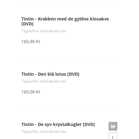
Tintin - Krabben med de gyldne klosakse
[DVD]
Tegnefilm med dansk tale
165,00 Kr
Tintin - Den blå lotus [DVD]
Tegnefilm med dansk tale
165,00 Kr
Tintin - De syv krystalkugler [DVD]
Tegnefilm med dansk tale