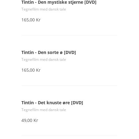
Tintin - Den mystiske stjerne [DVD]
Tegnefilm med dansk tale
165,00 Kr
Tintin - Den sorte ø [DVD]
Tegnefilm med dansk tale
165,00 Kr
Tintin - Det knuste øre [DVD]
Tegnefilm med dansk tale
49,00 Kr