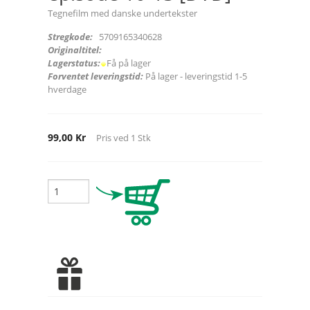
Tegnefilm med danske undertekster
Stregkode:
5709165340628
Originaltitel:
Lagerstatus:
Få på lager
Forventet leveringstid:
På lager - leveringstid 1-5
hverdage
99,00 Kr
Pris ved
1
Stk