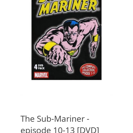
The Sub-Mariner -
episode 10-13 [DVD]