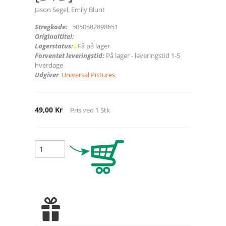
Jason Segel, Emily Blunt
Stregkode:
5050582898651
Originaltitel:
Lagerstatus:
Få på lager
Forventet leveringstid:
På lager - leveringstid 1-5
hverdage
Udgiver
Universal Pictures
49,00 Kr
Pris ved
1
Stk