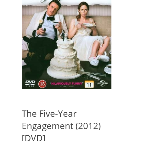
The Five-Year
Engagement (2012)
[DVD]