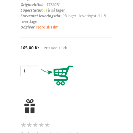
Originaltitel:
1786231
Lagerstatus:
Få på lager
Forventet leveringstid:
På lager - leveringstid 1-5
hverdage
Udgiver
Nordisk Film
165,00 Kr
Pris ved
1
Stk