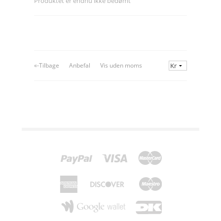
Produktet er endnu ikke bedømt
«-Tilbage
Anbefal
Vis uden moms