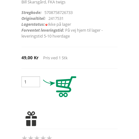
Bill Skarsgård, FKA twigs
Stregkode:
5708758726733
Originaltitel:
2417531
Lagerstatus:
Ikke på lager
Forventet leveringstid:
På vej hjem til lager -
leveringstid 5-10 hverdage
49,00 Kr
Pris ved
1
Stk