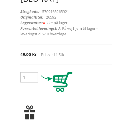
Stregkode:
5709165265921
Originaltitel:
26592
Lagerstatus:
Ikke på lager
Forventet leveringstid:
På vej hjem til lager -
leveringstid 5-10 hverdage
49,00 Kr
Pris ved
1
Stk