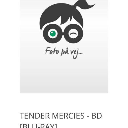
TENDER MERCIES - BD
[BLU-RAY]