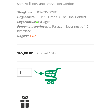
Sam Neill, Rossano Brazzi, Don Gordon
Stregkode:
5039036022811
Originaltitel:
01115 Omen 3: The Final Conflict
Lagerstatus:
På lager
Forventet leveringstid:
På lager - leveringstid 1-5
hverdage
Udgiver
FOX
165,00 Kr
Pris ved
1
Stk