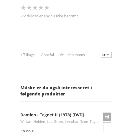
Produktet er endnu ikke bedømt
«-Tilbage
Anbefal
Vis uden moms
Måske er du også interesseret i
følgende produkter
Damien - Tegnet II (1978) [DVD]
William Holden, Lee Grant, Jonathan Scott-Taylor
49,00 Kr