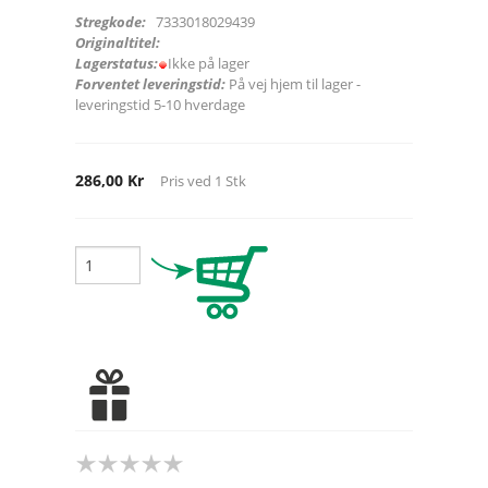
Stregkode:
7333018029439
Originaltitel:
Lagerstatus:
Ikke på lager
Forventet leveringstid:
På vej hjem til lager -
leveringstid 5-10 hverdage
286,00 Kr
Pris ved
1
Stk