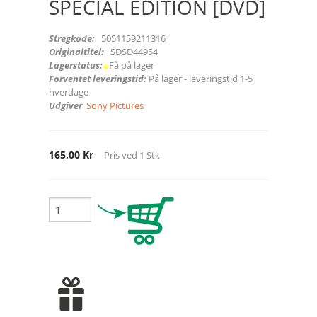
SPECIAL EDITION [DVD]
Stregkode:
5051159211316
Originaltitel:
SDSD44954
Lagerstatus:
Få på lager
Forventet leveringstid:
På lager - leveringstid 1-5
hverdage
Udgiver
Sony Pictures
165,00 Kr
Pris ved
1
Stk