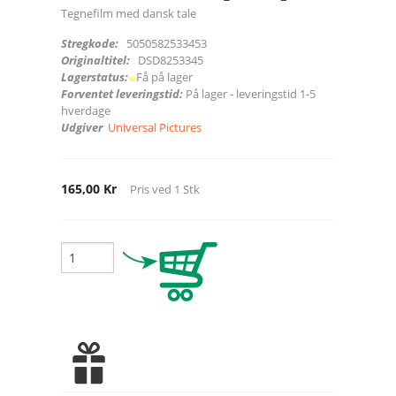
Tegnefilm med dansk tale
Stregkode:
5050582533453
Originaltitel:
DSD8253345
Lagerstatus:
Få på lager
Forventet leveringstid:
På lager - leveringstid 1-5
hverdage
Udgiver
Universal Pictures
165,00 Kr
Pris ved
1
Stk