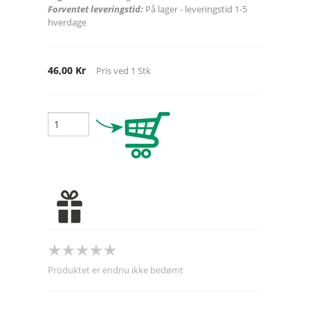
Forventet leveringstid:
På lager - leveringstid 1-5
hverdage
46,00 Kr
Pris ved
1
Stk
Produktet er endnu ikke bedømt