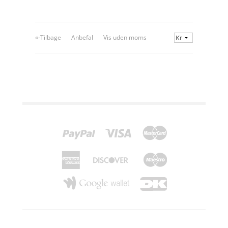
«-Tilbage
Anbefal
Vis uden moms