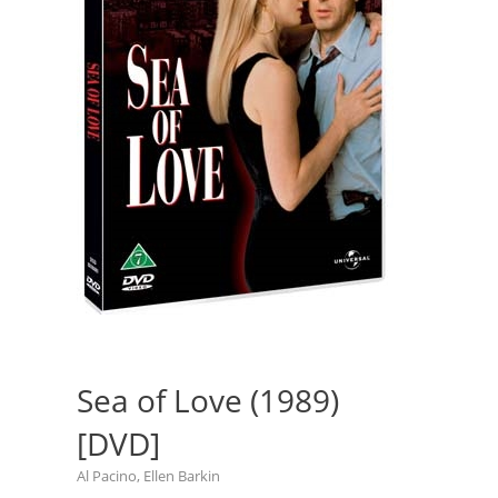
Sea of Love (1989)
[DVD]
Al Pacino, Ellen Barkin