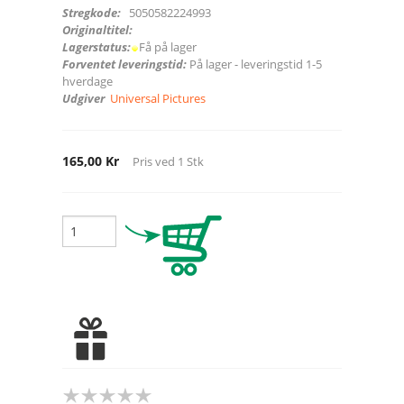
Stregkode:
5050582224993
Originaltitel:
Lagerstatus:
Få på lager
Forventet leveringstid:
På lager - leveringstid 1-5
hverdage
Udgiver
Universal Pictures
165,00 Kr
Pris ved
1
Stk