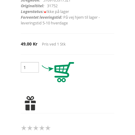
Originaltitel:
31752
Lagerstatus:
Ikke på lager
Forventet leveringstid:
På vej hjem til lager -
leveringstid 5-10 hverdage
49,00 Kr
Pris ved
1
Stk