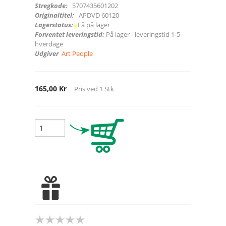
Stregkode:
5707435601202
Originaltitel:
APDVD 60120
Lagerstatus:
Få på lager
Forventet leveringstid:
På lager - leveringstid 1-5
hverdage
Udgiver
Art People
165,00 Kr
Pris ved
1
Stk