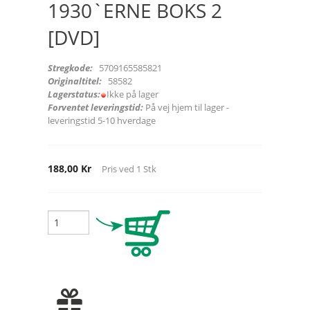
1930`ERNE BOKS 2
[DVD]
Stregkode:
5709165585821
Originaltitel:
58582
Lagerstatus:
Ikke på lager
Forventet leveringstid:
På vej hjem til lager -
leveringstid 5-10 hverdage
188,00 Kr
Pris ved
1
Stk