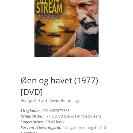
Øen og havet (1977)
[DVD]
George C. Scott, David Hemmings
Stregkode:
5014437877338
Originaltitel:
PHE 8773 Islands in the Stream
Lagerstatus:
Få på lager
Forventet leveringstid:
På lager - leveringstid 1-5
hverdage