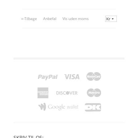
«-Tilbage
Anbefal
Vis uden moms
SKRIV TIL OS: