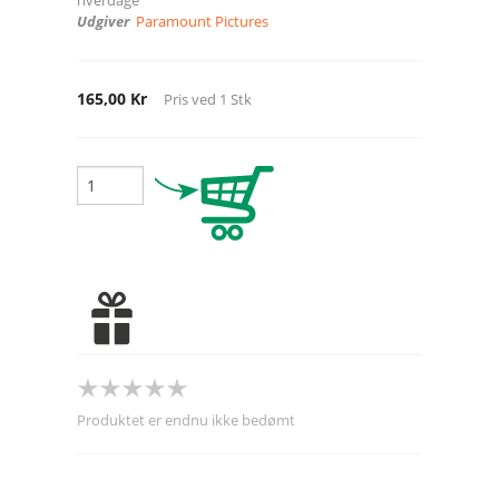
Udgiver
Paramount Pictures
165,00 Kr
Pris ved
1
Stk
Produktet er endnu ikke bedømt