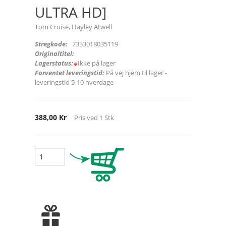
ULTRA HD]
Tom Cruise, Hayley Atwell
Stregkode:
7333018035119
Originaltitel:
Lagerstatus:
Ikke på lager
Forventet leveringstid:
På vej hjem til lager -
leveringstid 5-10 hverdage
388,00 Kr
Pris ved
1
Stk