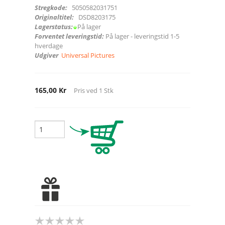
Stregkode:
5050582031751
Originaltitel:
DSD8203175
Lagerstatus:
På lager
Forventet leveringstid:
På lager - leveringstid 1-5
hverdage
Udgiver
Universal Pictures
165,00 Kr
Pris ved
1
Stk