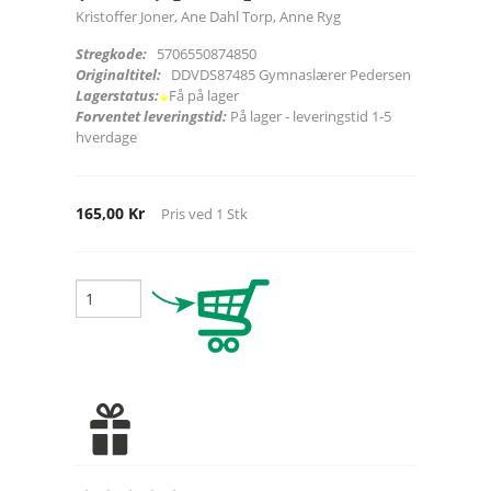
Kristoffer Joner, Ane Dahl Torp, Anne Ryg
Stregkode:
5706550874850
Originaltitel:
DDVDS87485 Gymnaslærer Pedersen
Lagerstatus:
Få på lager
Forventet leveringstid:
På lager - leveringstid 1-5
hverdage
165,00 Kr
Pris ved
1
Stk