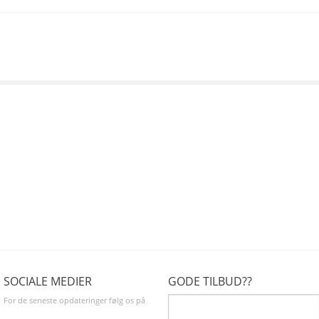
SOCIALE MEDIER
GODE TILBUD??
For de seneste opdateringer følg os på