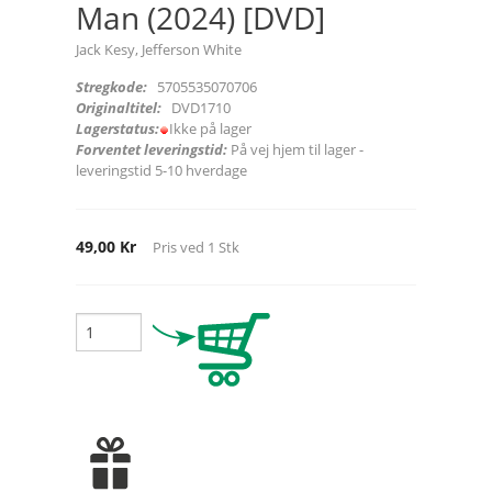
Man (2024) [DVD]
Jack Kesy, Jefferson White
Stregkode:
5705535070706
Originaltitel:
DVD1710
Lagerstatus:
Ikke på lager
Forventet leveringstid:
På vej hjem til lager -
leveringstid 5-10 hverdage
49,00 Kr
Pris ved
1
Stk