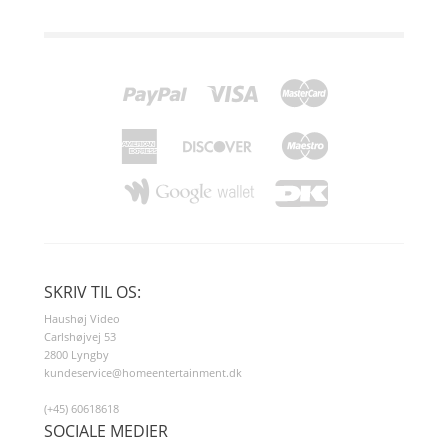
SKRIV TIL OS:
Haushøj Video
Carlshøjvej 53
2800 Lyngby
kundeservice@homeentertainment.dk
(+45) 60618618
SOCIALE MEDIER