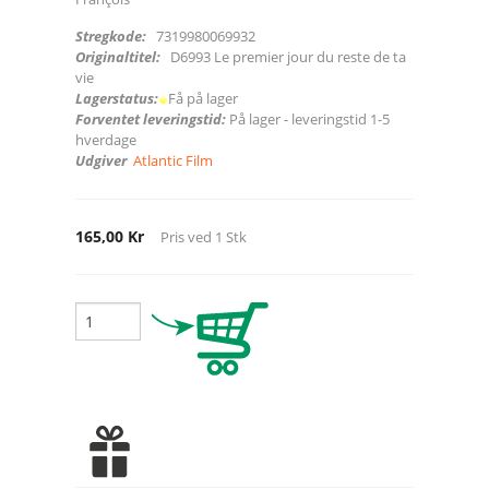
Stregkode:
7319980069932
Originaltitel:
D6993 Le premier jour du reste de ta
vie
Lagerstatus:
Få på lager
Forventet leveringstid:
På lager - leveringstid 1-5
hverdage
Udgiver
Atlantic Film
165,00 Kr
Pris ved
1
Stk