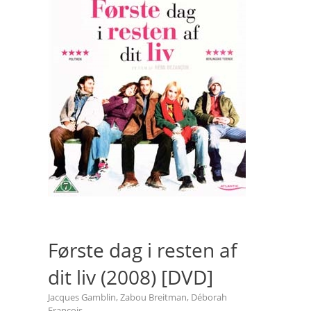
Første dag i resten af
dit liv (2008) [DVD]
Jacques Gamblin, Zabou Breitman, Déborah
François