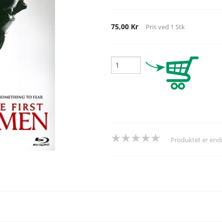
75,00 Kr
Pris ved
1
Stk
Produktet er en