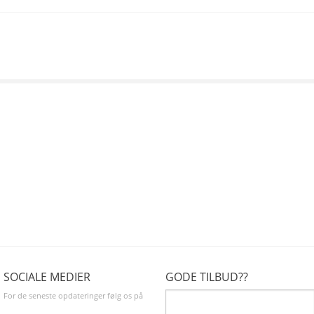
SOCIALE MEDIER
GODE TILBUD??
For de seneste opdateringer følg os på