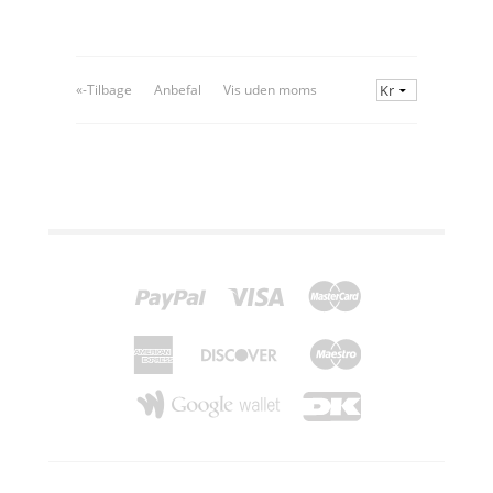
«-Tilbage
Anbefal
Vis uden moms