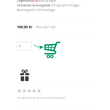
Lagerstatus:
Ikke på lager
Forventet leveringstid:
På vej hjem til lager -
leveringstid 5-10 hverdage
188,00 Kr
Pris ved
1
Stk
Produktet er endnu ikke bedømt