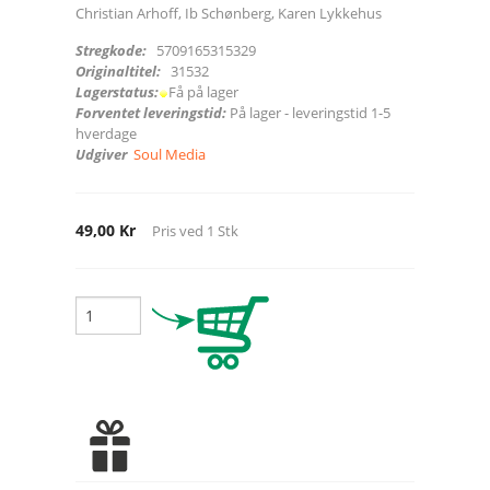
Christian Arhoff, Ib Schønberg, Karen Lykkehus
Stregkode:
5709165315329
Originaltitel:
31532
Lagerstatus:
Få på lager
Forventet leveringstid:
På lager - leveringstid 1-5
hverdage
Udgiver
Soul Media
49,00 Kr
Pris ved
1
Stk