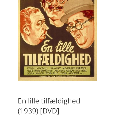
En lille tilfældighed
(1939) [DVD]