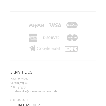
SKRIV TIL OS:
Haushøj Video
Carlshøjvej 53
2800 Lyngby
kundeservice@homeentertainment.dk
(+45) 60618618
SOCIALE MEDIER