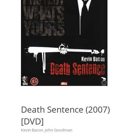
Death Sentence (2007)
[DVD]
Kevin Bacon, John Goodman