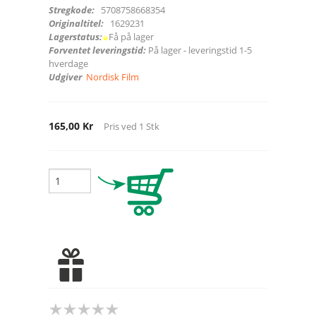
Stregkode:
5708758668354
Originaltitel:
1629231
Lagerstatus:
Få på lager
Forventet leveringstid:
På lager - leveringstid 1-5
hverdage
Udgiver
Nordisk Film
165,00 Kr
Pris ved
1
Stk