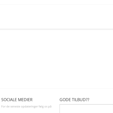
SOCIALE MEDIER
GODE TILBUD??
For de seneste opdateringer følg os på