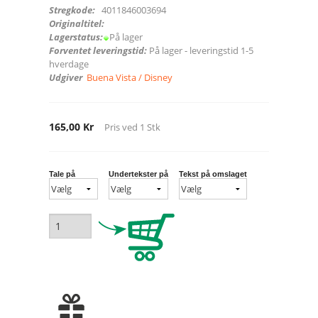
Stregkode:
4011846003694
Originaltitel:
Lagerstatus:
På lager
Forventet leveringstid:
På lager - leveringstid 1-5
hverdage
Udgiver
Buena Vista / Disney
165,00 Kr
Pris ved
1
Stk
Tale på
Undertekster på
Tekst på omslaget