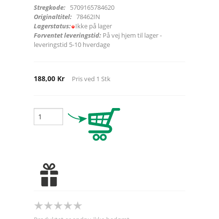
Stregkode:
5709165784620
Originaltitel:
78462IN
Lagerstatus:
Ikke på lager
Forventet leveringstid:
På vej hjem til lager -
leveringstid 5-10 hverdage
188,00 Kr
Pris ved
1
Stk