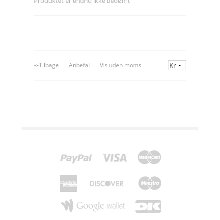
Produktet er endnu ikke bedømt
«-Tilbage
Anbefal
Vis uden moms