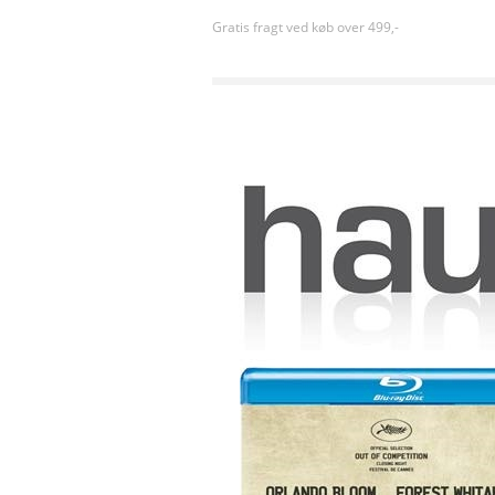
Gratis fragt ved køb over 499,-
Forside
»
Sortiment uden kategori
»
CAPE TOWN C