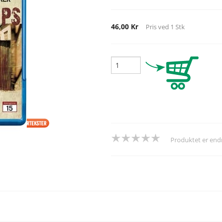
46,00 Kr
Pris ved
1
Stk
Produktet er en