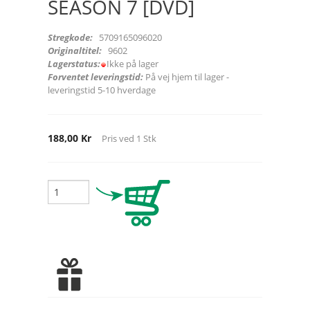
SEASON 7 [DVD]
Stregkode:
5709165096020
Originaltitel:
9602
Lagerstatus:
Ikke på lager
Forventet leveringstid:
På vej hjem til lager -
leveringstid 5-10 hverdage
188,00 Kr
Pris ved
1
Stk