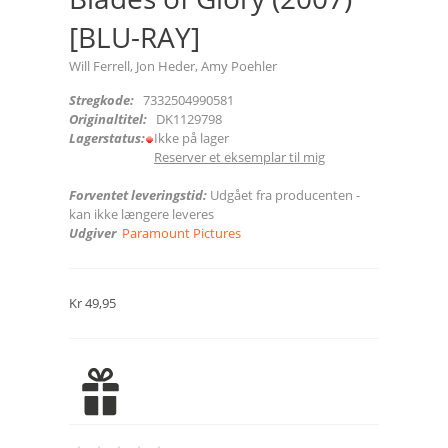
[BLU-RAY]
Will Ferrell, Jon Heder, Amy Poehler
Stregkode:
7332504990581
Originaltitel:
DK1129798
Lagerstatus:
Ikke på lager
Reserver et eksemplar til mig
Forventet leveringstid:
Udgået fra producenten -
kan ikke længere leveres
Udgiver
Paramount Pictures
Kr 49,95