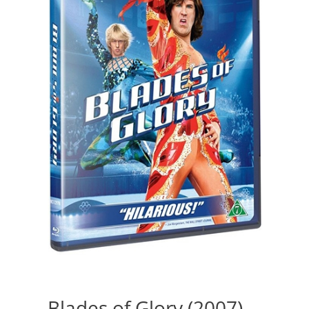
Blades of Glory (2007)