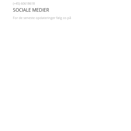
(+45) 60618618
SOCIALE MEDIER
For de seneste opdateringer følg os på