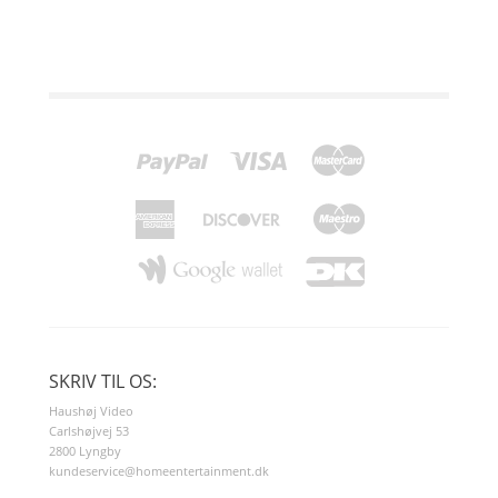
SKRIV TIL OS:
Haushøj Video
Carlshøjvej 53
2800 Lyngby
kundeservice@homeentertainment.dk