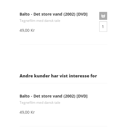
Balto - Det store vand (2002) [DVD]
Tegnefilm med dansk tale
49,00 Kr
Andre kunder har vist interesse for
Balto - Det store vand (2002) [DVD]
Tegnefilm med dansk tale
49,00 Kr