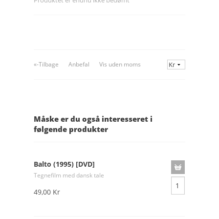
«-Tilbage
Anbefal
Vis uden moms
Måske er du også interesseret i
følgende produkter
Balto (1995) [DVD]
Tegnefilm med dansk tale
49,00 Kr