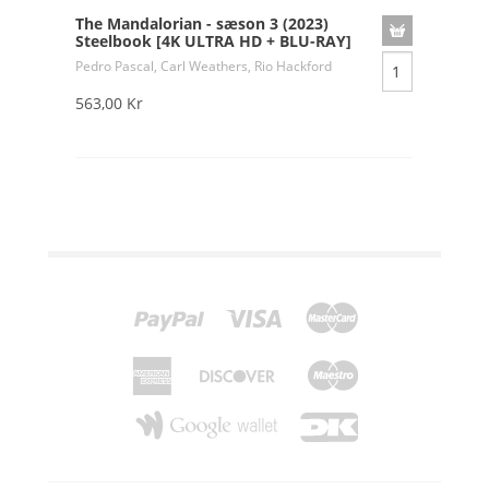
The Mandalorian - sæson 3 (2023)
Steelbook [4K ULTRA HD + BLU-RAY]
Pedro Pascal, Carl Weathers, Rio Hackford
563,00 Kr