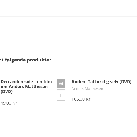
t i følgende produkter
Den anden side - en film
Anden: Tal for dig selv [DVD]
om Anders Matthesen
Anders Matthesen
(DVD)
165,00 Kr
49,00 Kr