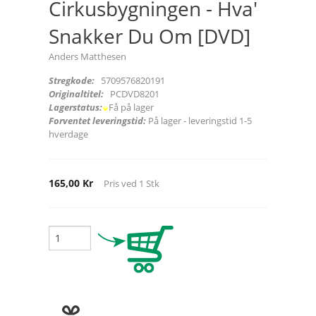
Cirkusbygningen - Hva'
Snakker Du Om [DVD]
Anders Matthesen
Stregkode:
5709576820191
Originaltitel:
PCDVD8201
Lagerstatus:
Få på lager
Forventet leveringstid:
På lager - leveringstid 1-5
hverdage
165,00 Kr
Pris ved
1
Stk