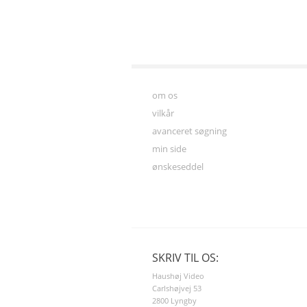
om os
vilkår
avanceret søgning
min side
ønskeseddel
SKRIV TIL OS:
Haushøj Video
Carlshøjvej 53
2800 Lyngby