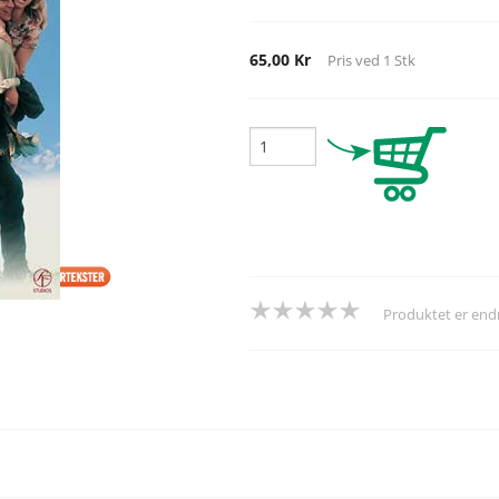
65,00 Kr
Pris ved
1
Stk
Produktet er en