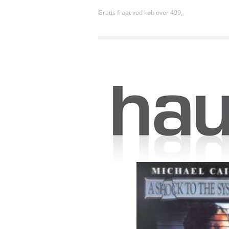
Gratis fragt ved køb over 499,-
Forside
»
Drama
»
A Shock to the System (1990) [