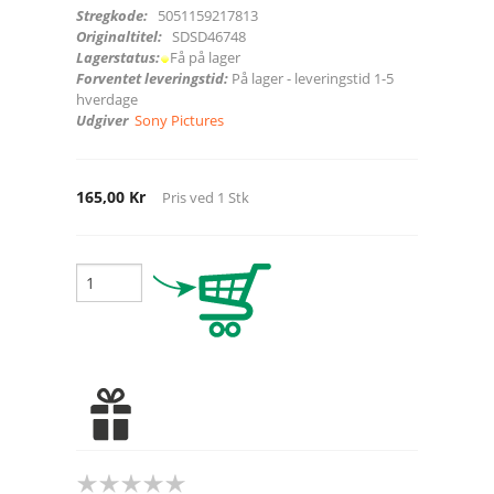
Stregkode:
5051159217813
Originaltitel:
SDSD46748
Lagerstatus:
Få på lager
Forventet leveringstid:
På lager - leveringstid 1-5
hverdage
Udgiver
Sony Pictures
165,00 Kr
Pris ved
1
Stk