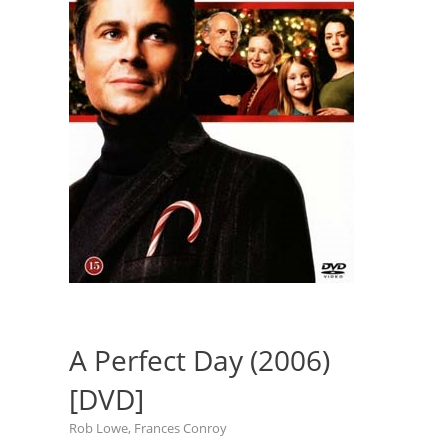
A Perfect Day (2006)
[DVD]
Rob Lowe, Frances Conroy