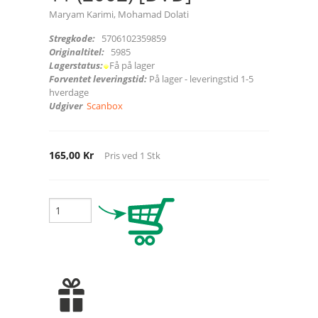
Maryam Karimi, Mohamad Dolati
Stregkode:
5706102359859
Originaltitel:
5985
Lagerstatus:
Få på lager
Forventet leveringstid:
På lager - leveringstid 1-5
hverdage
Udgiver
Scanbox
165,00 Kr
Pris ved
1
Stk